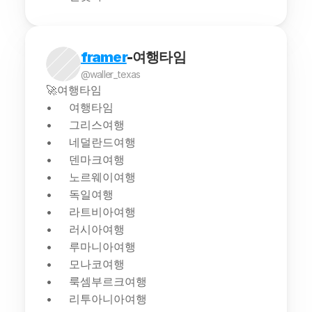
framer
-여행타임
@waller_texas
🚀여행타임
여행타임
그리스여행
네덜란드여행
덴마크여행
노르웨이여행
독일여행
라트비아여행
러시아여행
루마니아여행
모나코여행
룩셈부르크여행
리투아니아여행