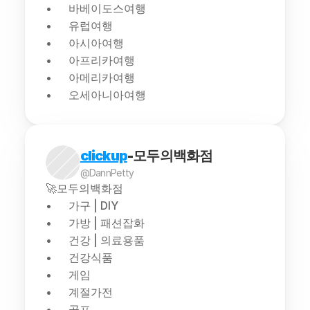
바베이도스여행
유럽여행
아시아여행
아프리카여행
아메리카여행
오세아니아여행
clickup
-모두의백화점
@DannPetty
🚀모두의백화점
가구 | DIY
가방 | 패션잡화
건강 | 의료용품
건강식품
게임
계절가전
골프