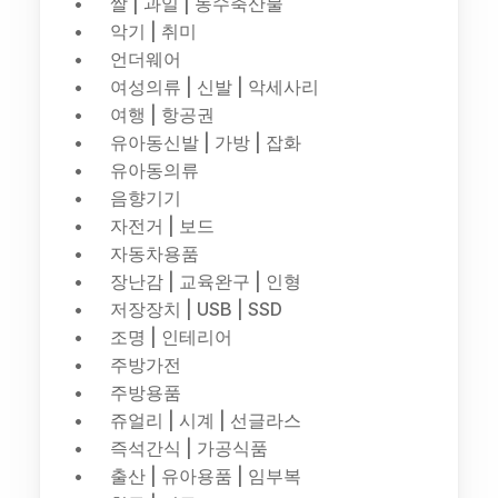
쌀 | 과일 | 농수축산물
악기 | 취미
언더웨어
여성의류 | 신발 | 악세사리
여행 | 항공권
유아동신발 | 가방 | 잡화
유아동의류
음향기기
자전거 | 보드
자동차용품
장난감 | 교육완구 | 인형
저장장치 | USB | SSD
조명 | 인테리어
주방가전
주방용품
쥬얼리 | 시계 | 선글라스
즉석간식 | 가공식품
출산 | 유아용품 | 임부복