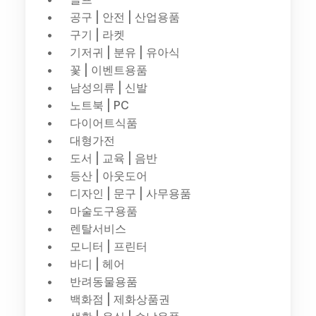
공구 | 안전 | 산업용품
구기 | 라켓
기저귀 | 분유 | 유아식
꽃 | 이벤트용품
남성의류 | 신발
노트북 | PC
다이어트식품
대형가전
도서 | 교육 | 음반
등산 | 아웃도어
디자인 | 문구 | 사무용품
마술도구용품
렌탈서비스
모니터 | 프린터
바디 | 헤어
반려동물용품
백화점 | 제화상품권