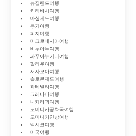
뉴질랜드여행
키리바시여행
마셜제도여행
통가여행
피지여행
미크로네시아여행
비누아투여행
파푸아뉴기니여행
팔라우여행
서사모아여행
솔로몬제도여행
과테말라여행
그레나다여행
니카라과여행
도미니카공화국여행
도미니카연방여행
멕시코여행
미국여행