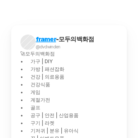
framer
-모두의백화점
@dvdwinden
🚀모두의백화점
가구 | DIY
가방 | 패션잡화
건강 | 의료용품
건강식품
게임
계절가전
골프
공구 | 안전 | 산업용품
구기 | 라켓
기저귀 | 분유 | 유아식