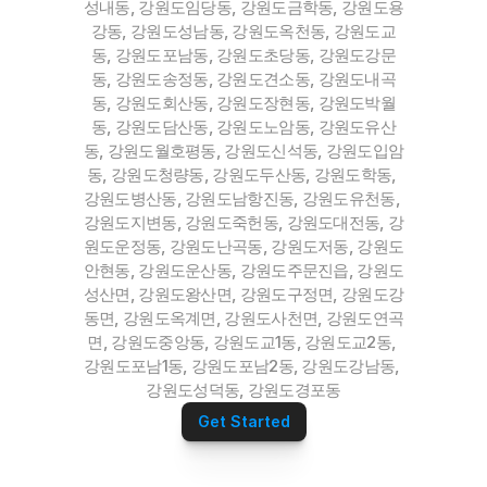
성내동, 강원도임당동, 강원도금학동, 강원도용
강동, 강원도성남동, 강원도옥천동, 강원도교
동, 강원도포남동, 강원도초당동, 강원도강문
동, 강원도송정동, 강원도견소동, 강원도내곡
동, 강원도회산동, 강원도장현동, 강원도박월
동, 강원도담산동, 강원도노암동, 강원도유산
동, 강원도월호평동, 강원도신석동, 강원도입암
동, 강원도청량동, 강원도두산동, 강원도학동, 
강원도병산동, 강원도남항진동, 강원도유천동, 
강원도지변동, 강원도죽헌동, 강원도대전동, 강
원도운정동, 강원도난곡동, 강원도저동, 강원도
안현동, 강원도운산동, 강원도주문진읍, 강원도
성산면, 강원도왕산면, 강원도구정면, 강원도강
동면, 강원도옥계면, 강원도사천면, 강원도연곡
면, 강원도중앙동, 강원도교1동, 강원도교2동, 
강원도포남1동, 강원도포남2동, 강원도강남동, 
강원도성덕동, 강원도경포동
Get Started