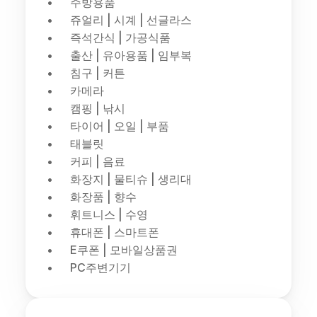
주방용품
쥬얼리 | 시계 | 선글라스
즉석간식 | 가공식품
출산 | 유아용품 | 임부복
침구 | 커튼
카메라
캠핑 | 낚시
타이어 | 오일 | 부품
태블릿
커피 | 음료
화장지 | 물티슈 | 생리대
화장품 | 향수
휘트니스 | 수영
휴대폰 | 스마트폰
E쿠폰 | 모바일상품권
PC주변기기