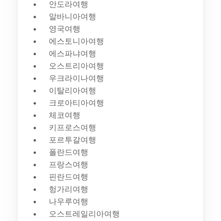
안도라여행
알바니아여행
영국여행
에스토니아여행
에스파냐여행
오스트리아여행
우크라이나여행
이탈리아여행
크로아티아여행
체코여행
키프로스여행
포르투갈여행
폴란드여행
프랑스여행
핀란드여행
헝가리여행
나우루여행
오스트레일리아여행