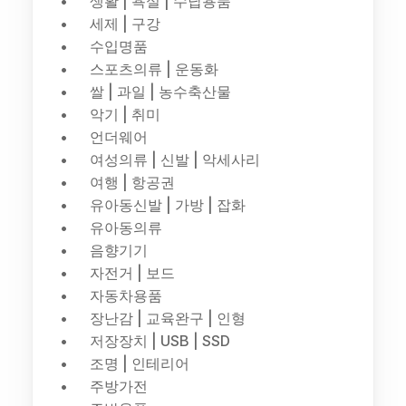
생활 | 욕실 | 수납용품
세제 | 구강
수입명품
스포츠의류 | 운동화
쌀 | 과일 | 농수축산물
악기 | 취미
언더웨어
여성의류 | 신발 | 악세사리
여행 | 항공권
유아동신발 | 가방 | 잡화
유아동의류
음향기기
자전거 | 보드
자동차용품
장난감 | 교육완구 | 인형
저장장치 | USB | SSD
조명 | 인테리어
주방가전