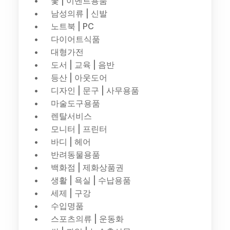
꽃 | 이벤트용품
남성의류 | 신발
노트북 | PC
다이어트식품
대형가전
도서 | 교육 | 음반
등산 | 아웃도어
디자인 | 문구 | 사무용품
마술도구용품
렌탈서비스
모니터 | 프린터
바디 | 헤어
반려동물용품
백화점 | 제화상품권
생활 | 욕실 | 수납용품
세제 | 구강
수입명품
스포츠의류 | 운동화